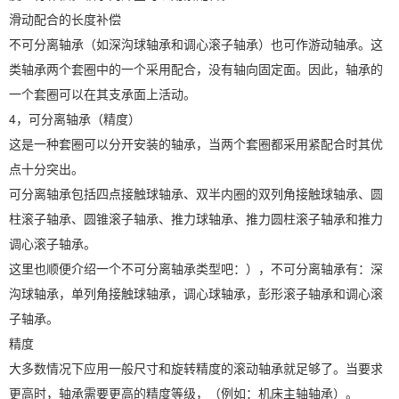
滑动配合的长度补偿
不可分离轴承（如深沟球轴承和调心滚子轴承）也可作游动轴承。这
类轴承两个套圈中的一个采用配合，没有轴向固定面。因此，轴承的
一个套圈可以在其支承面上活动。
4，可分离轴承（精度）
这是一种套圈可以分开安装的轴承，当两个套圈都采用紧配合时其优
点十分突出。
可分离轴承包括四点接触球轴承、双半内圈的双列角接触球轴承、圆
柱滚子轴承、圆锥滚子轴承、推力球轴承、推力圆柱滚子轴承和推力
调心滚子轴承。
这里也顺便介绍一个不可分离轴承类型吧：），不可分离轴承有：深
沟球轴承，单列角接触球轴承，调心球轴承，彭形滚子轴承和调心滚
子轴承。
精度
大多数情况下应用一般尺寸和旋转精度的滚动轴承就足够了。当要求
更高时，轴承需要更高的精度等级，（例如：机床主轴轴承）。